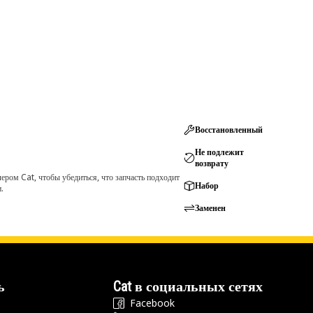
Восстановленный
Не подлежит
возврату
ром Cat, чтобы убедиться, что запчасть подходит
Набор
.
Заменен
ь
Cat в социальных сетях
Facebook