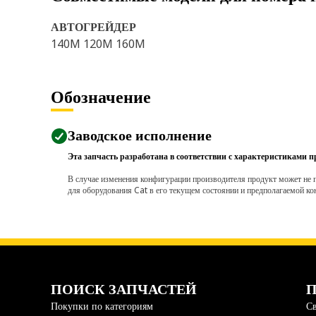
АВТОГРЕЙДЕР
140M 120M 160M
Обозначение
Заводское исполнение
Эта запчасть разработана в соответствии с характеристиками п
В случае изменения конфигурации производителя продукт может не п
для оборудования Cat в его текущем состоянии и предполагаемой ко
ПОИСК ЗАПЧАСТЕЙ
П
Покупки по категориям
Св