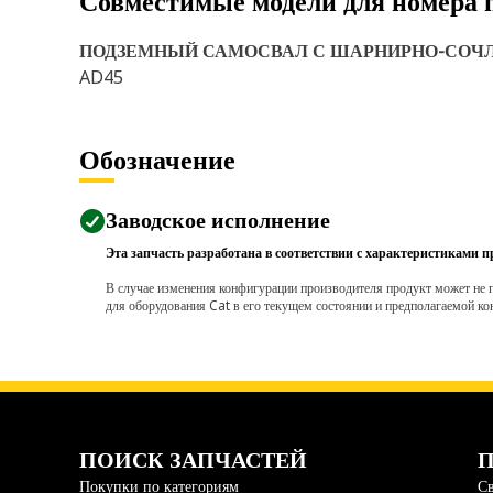
Совместимые модели для номера 
ПОДЗЕМНЫЙ САМОСВАЛ С ШАРНИРНО-СОЧ
AD45
Обозначение
Заводское исполнение
Эта запчасть разработана в соответствии с характеристиками п
В случае изменения конфигурации производителя продукт может не п
для оборудования Cat в его текущем состоянии и предполагаемой ко
ПОИСК ЗАПЧАСТЕЙ
П
Покупки по категориям
Св