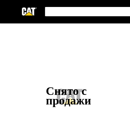
Снято с
продажи