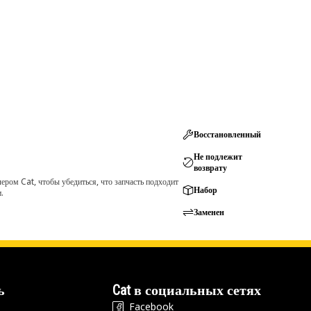
Восстановленный
Не подлежит
возврату
ром Cat, чтобы убедиться, что запчасть подходит
Набор
.
Заменен
ь
Cat в социальных сетях
Facebook