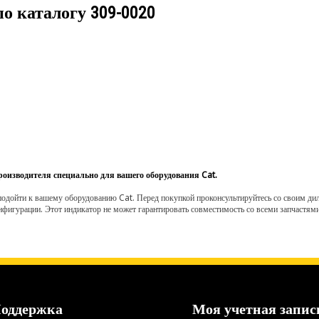
по каталогу
309-0020
роизводителя специально для вашего оборудования Cat.
одойти к вашему оборудованию Cat. Перед покупкой проконсультируйтесь со своим диле
нфигурации. Этот индикатор не может гарантировать совместимость со всеми запчастями
оддержка
Моя учетная запис