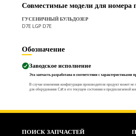
Совместимые модели для номера 
ГУСЕНИЧНЫЙ БУЛЬДОЗЕР
D7E LGP D7E
Обозначение
Заводское исполнение
Эта запчасть разработана в соответствии с характеристиками п
В случае изменения конфигурации производителя продукт может не п
для оборудования Cat в его текущем состоянии и предполагаемой ко
ПОИСК ЗАПЧАСТЕЙ
П