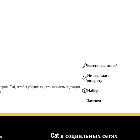
Восстановленный
Не подлежит
возврату
ром Cat, чтобы убедиться, что запчасть подходит
Набор
.
Заменен
ь
Cat в социальных сетях