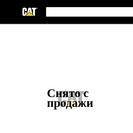
Снято с
продажи