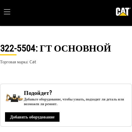
322-5504
: ГТ ОСНОВНОЙ
Торговая марка: Cat
Подойдет?
Добавьте оборудование, чтобы узнать, подходит ли деталь или
возможен ли ремонт.
Добавить оборудование