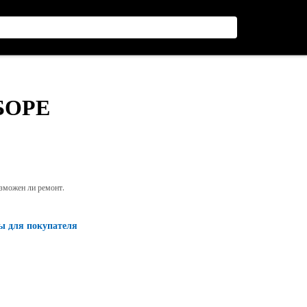
БОРЕ
озможен ли ремонт.
ы для покупателя