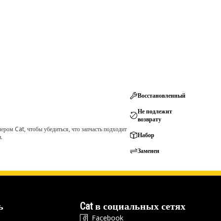
Восстановленный
Не подлежит
возврату
ром Cat, чтобы убедиться, что запчасть подходит
Набор
.
Заменен
ь
Cat в социальных сетях
Facebook