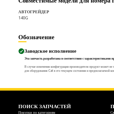
Совместимые модели для номера 
АВТОГРЕЙДЕР
140G
Обозначение
Заводское исполнение
Эта запчасть разработана в соответствии с характеристиками п
В случае изменения конфигурации производителя продукт может не п
для оборудования Cat в его текущем состоянии и предполагаемой ко
ПОИСК ЗАПЧАСТЕЙ
П
Покупки по категориям
Св