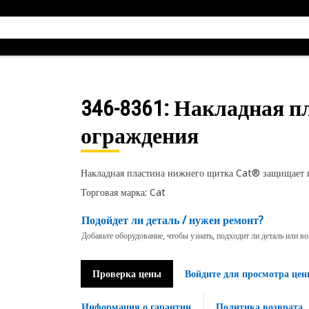
346-8361
: Накладная п
ограждения
Накладная пластина нижнего щитка Cat® защищает 
Торговая марка: Cat
Подойдет ли деталь / нужен ремонт?
Добавьте оборудование, чтобы узнать, подходит ли деталь или в
Проверка цены
Войдите для просмотра цен
Информация о гарантии
Политика возврата