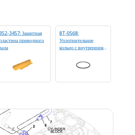
352-3457: Защитная
8T-0568:
пластина приводного
Уплотнительное
вала
кольцо с внутренним
диаметром 69,44 мм