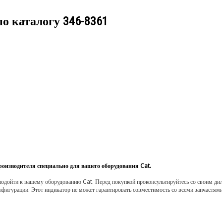
по каталогу
346-8361
роизводителя специально для вашего оборудования Cat.
одойти к вашему оборудованию Cat. Перед покупкой проконсультируйтесь со своим диле
нфигурации. Этот индикатор не может гарантировать совместимость со всеми запчастями