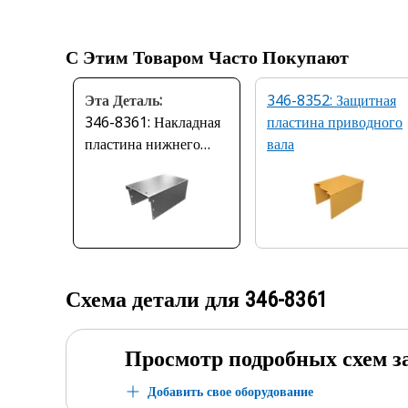
С Этим Товаром Часто Покупают
Эта Деталь:
346-8352: Защитная
346-8361: Накладная
пластина приводного
пластина нижнего
вала
ограждения
Схема детали для
346-8361
Просмотр подробных схем з
Добавить свое оборудование