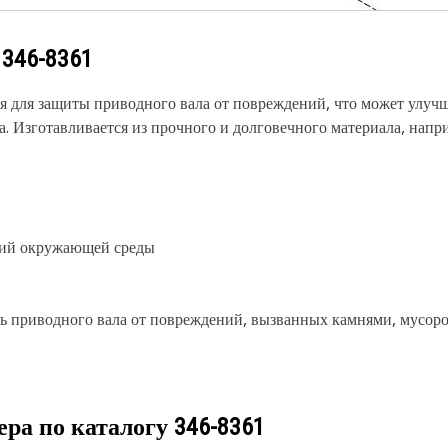
у
346-8361
я для защиты приводного вала от повреждений, что может улуч
 Изготавливается из прочного и долговечного материала, напри
вий окружающей среды
приводного вала от повреждений, вызванных камнями, мусоро
ера по каталогу
346-8361