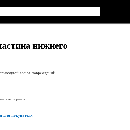
ластина нижнего
приводной вал от повреждений
озможен ли ремонт.
ы для покупателя