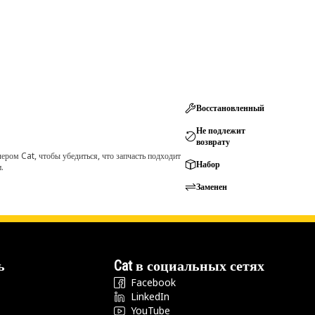
Восстановленный
Не подлежит
возврату
ром Cat, чтобы убедиться, что запчасть подходит
Набор
.
Заменен
ь
Cat в социальных сетях
Facebook
LinkedIn
YouTube