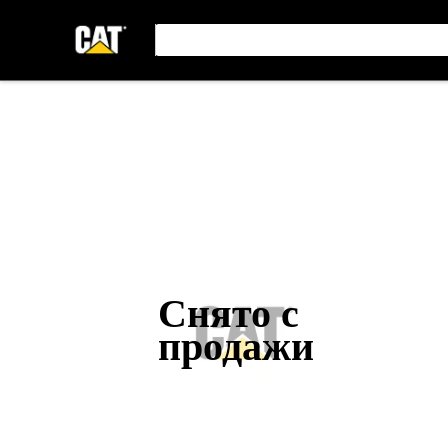
Снято с
продажи