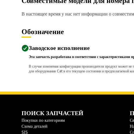
Совместимые модели для номера 
В настоящее время у нас нет информации о совместимо
Обозначение
Заводское исполнение
Эта запчасть разработана в соответствии с характеристиками п
В случае изменения конфигурации производителя продукт может не п
для оборудования Cat в его текущем состоянии и предполагаемой ко
ПОИСК ЗАПЧАСТЕЙ
П
Покупки по категориям
Св
Схема деталей
На
SIS
С