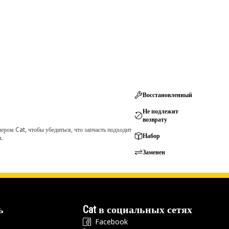
Восстановленный
Не подлежит
возврату
ром Cat, чтобы убедиться, что запчасть подходит
Набор
.
Заменен
ь
Cat в социальных сетях
Facebook