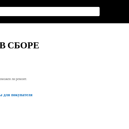
 В СБОРЕ
озможен ли ремонт.
ы для покупателя