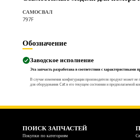
САМОСВАЛ
797F
Обозначение
Заводское исполнение
Эта запчасть разработана в соответствии с характеристиками п
В случае изменения конфигурации производителя продукт может не п
для оборудования Cat в его текущем состоянии и предполагаемой ко
ПОИСК ЗАПЧАСТЕЙ
П
Покупки по категориям
Св