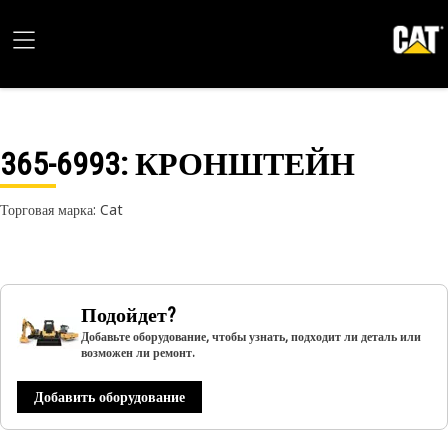
365-6993
: КРОНШТЕЙН
Торговая марка: Cat
Подойдет?
Добавьте оборудование, чтобы узнать, подходит ли деталь или
возможен ли ремонт.
Добавить оборудование