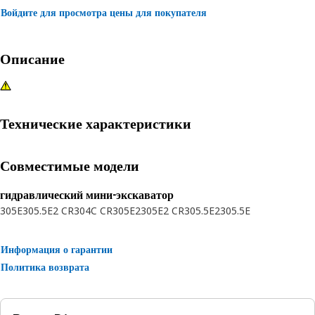
Войдите для просмотра цены для покупателя
Описание
Технические характеристики
Совместимые модели
гидравлический мини-экскаватор
305E
305.5E2 CR
304C CR
305E2
305E2 CR
305.5E2
305.5E
Информация о гарантии
Политика возврата