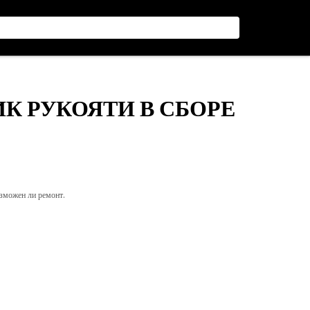
К РУКОЯТИ В СБОРЕ
озможен ли ремонт.