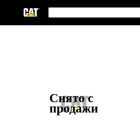
Снято с
продажи