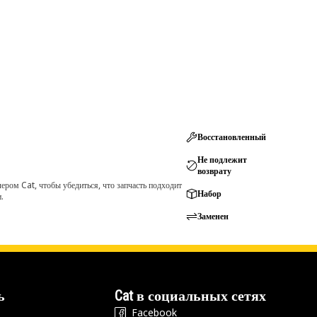
Восстановленный
Не подлежит
возврату
ром Cat, чтобы убедиться, что запчасть подходит
Набор
.
Заменен
ь
Cat в социальных сетях
Facebook