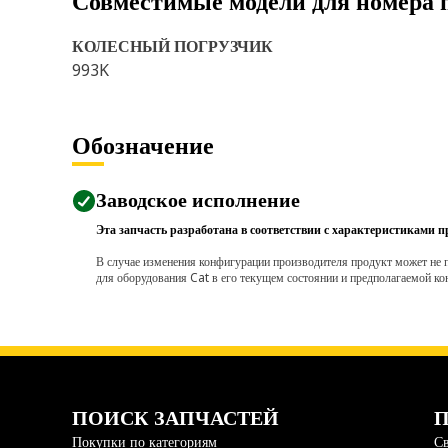
Совместимые модели для номера 
КОЛЕСНЫЙ ПОГРУЗЧИК
993K
Обозначение
Заводское исполнение
Эта запчасть разработана в соответствии с характеристиками п
В случае изменения конфигурации производителя продукт может не п
для оборудования Cat в его текущем состоянии и предполагаемой ко
ПОИСК ЗАПЧАСТЕЙ
П
Покупки по категориям
Св