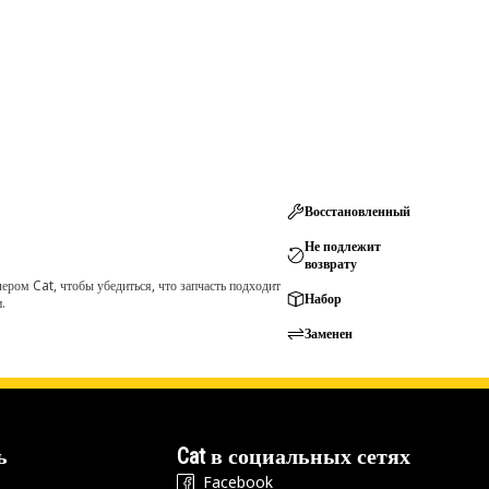
Восстановленный
Не подлежит
возврату
ром Cat, чтобы убедиться, что запчасть подходит
Набор
.
Заменен
ь
Cat в социальных сетях
Facebook