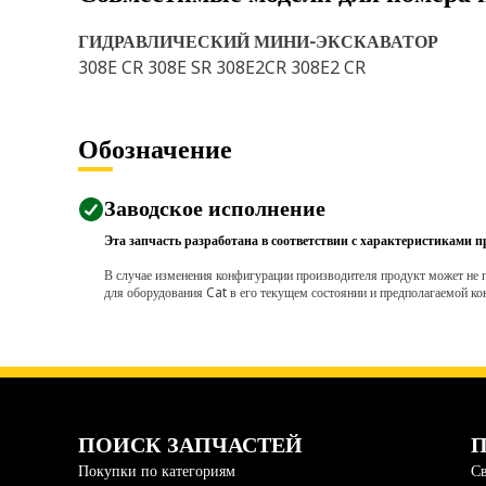
ГИДРАВЛИЧЕСКИЙ МИНИ-ЭКСКАВАТОР
308E CR 308E SR 308E2CR 308E2 CR
Обозначение
Заводское исполнение
Эта запчасть разработана в соответствии с характеристиками п
В случае изменения конфигурации производителя продукт может не п
для оборудования Cat в его текущем состоянии и предполагаемой ко
ПОИСК ЗАПЧАСТЕЙ
П
Покупки по категориям
Св