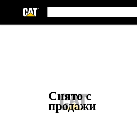
Снято с
продажи