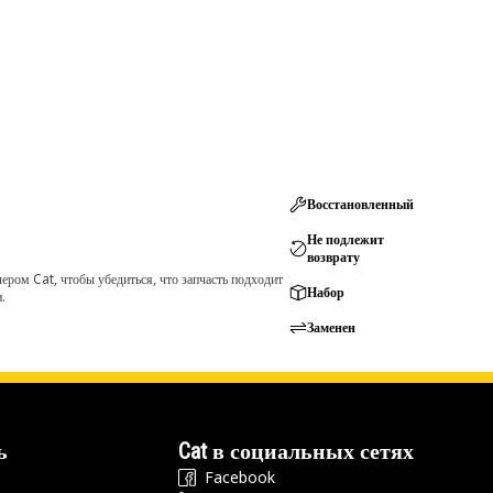
Восстановленный
Не подлежит
возврату
ром Cat, чтобы убедиться, что запчасть подходит
Набор
.
Заменен
ь
Cat в социальных сетях
Facebook