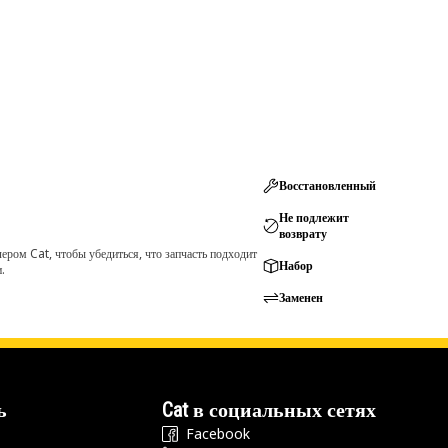
Восстановленный
Не подлежит
возврату
ром Cat, чтобы убедиться, что запчасть подходит
Набор
.
Заменен
ь
Cat в социальных сетях
Facebook