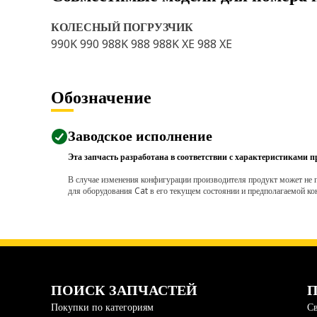
КОЛЕСНЫЙ ПОГРУЗЧИК
990K 990 988K 988 988K XE 988 XE
Обозначение
Заводское исполнение
Эта запчасть разработана в соответствии с характеристиками п
В случае изменения конфигурации производителя продукт может не п
для оборудования Cat в его текущем состоянии и предполагаемой ко
ПОИСК ЗАПЧАСТЕЙ
П
Покупки по категориям
Св