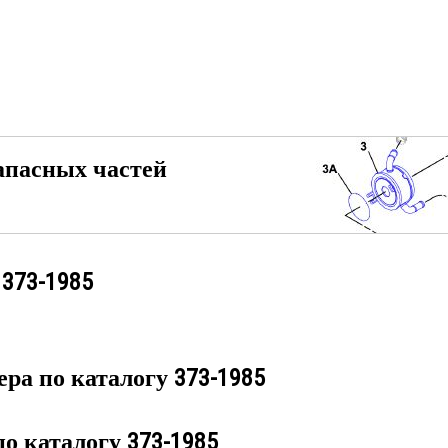
апасных частей
у
373-1985
ера по каталогу
373-1985
по каталогу
373-1985