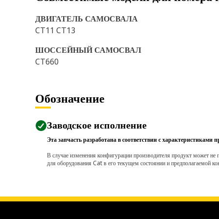
ДВИГАТЕЛЬ САМОСВАЛА
CT11 CT13
ШОССЕЙНЫЙ САМОСВАЛ
CT660
Обозначение
Заводское исполнение
Эта запчасть разработана в соответствии с характеристиками п
В случае изменения конфигурации производителя продукт может не п
для оборудования Cat в его текущем состоянии и предполагаемой ко