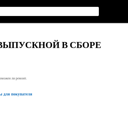
 ВЫПУСКНОЙ В СБОРЕ
озможен ли ремонт.
ы для покупателя