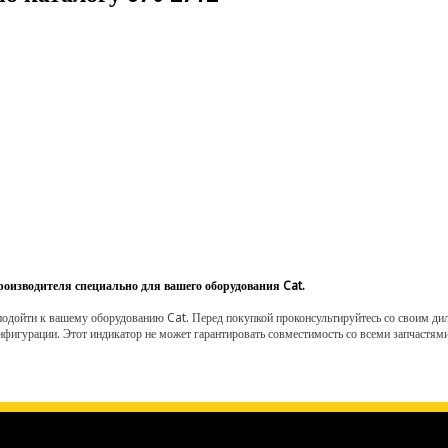
роизводителя специально для вашего оборудования Cat.
одойти к вашему оборудованию Cat. Перед покупкой проконсультируйтесь со своим диле
нфигурации. Этот индикатор не может гарантировать совместимость со всеми запчастями