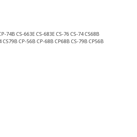
CP-74B CS-663E CS-683E CS-76 CS-74 CS68B
64 CS79B CP-56B CP-68B CP68B CS-79B CP56B