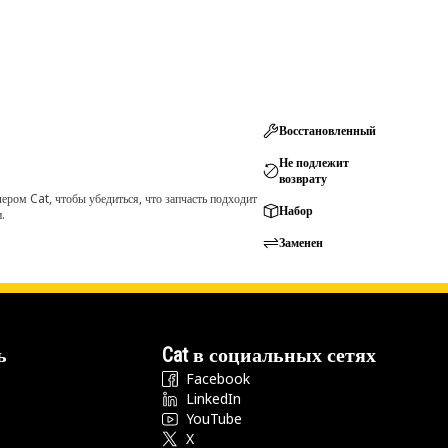
Восстановленный
Не подлежит
возврату
ром Cat, чтобы убедиться, что запчасть подходит
Набор
.
Заменен
ь
Cat в социальных сетях
Facebook
LinkedIn
YouTube
X