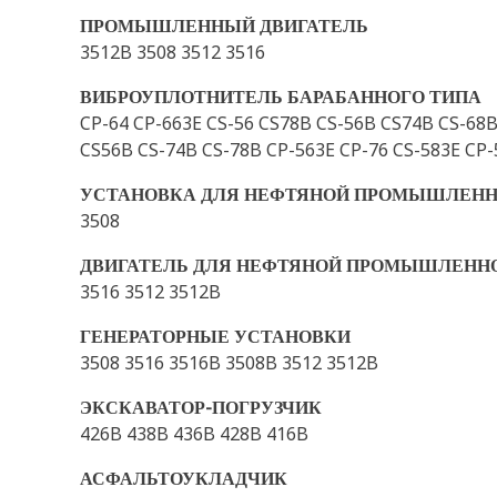
ПРОМЫШЛЕННЫЙ ДВИГАТЕЛЬ
3512B 3508 3512 3516
ВИБРОУПЛОТНИТЕЛЬ БАРАБАННОГО ТИПА
CP-64 CP-663E CS-56 CS78B CS-56B CS74B CS-68B
CS56B CS-74B CS-78B CP-563E CP-76 CS-583E CP
УСТАНОВКА ДЛЯ НЕФТЯНОЙ ПРОМЫШЛЕН
3508
ДВИГАТЕЛЬ ДЛЯ НЕФТЯНОЙ ПРОМЫШЛЕНН
3516 3512 3512B
ГЕНЕРАТОРНЫЕ УСТАНОВКИ
3508 3516 3516B 3508B 3512 3512B
ЭКСКАВАТОР-ПОГРУЗЧИК
426B 438B 436B 428B 416B
АСФАЛЬТОУКЛАДЧИК