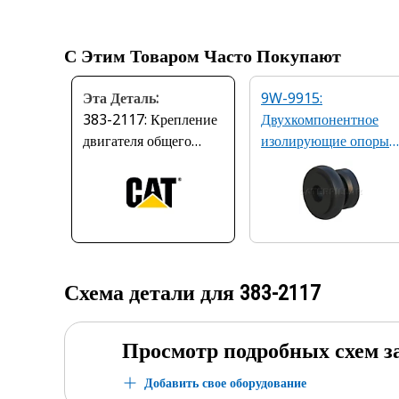
С Этим Товаром Часто Покупают
Эта Деталь:
9W-9915:
383-2117: Крепление
Двухкомпонентное
двигателя общего
изолирующие опоры
назначения
Marc 150
Схема детали для
383-2117
Просмотр подробных схем з
Добавить свое оборудование