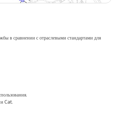
жбы в сравнении с отраслевыми стандартами для
спользования.
и Cat.