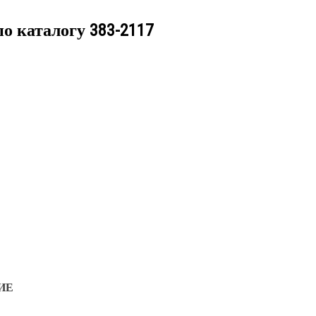
по каталогу
383-2117
ИЕ