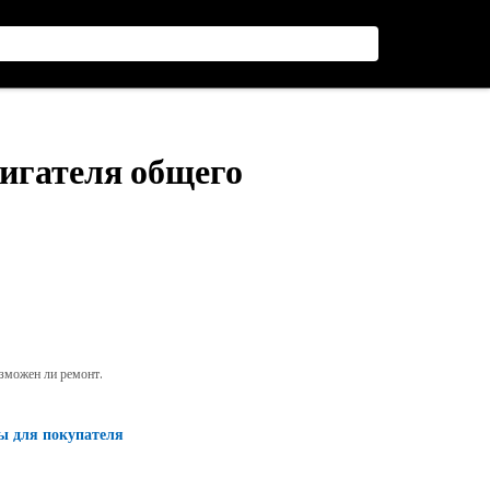
вигателя общего
озможен ли ремонт.
ы для покупателя