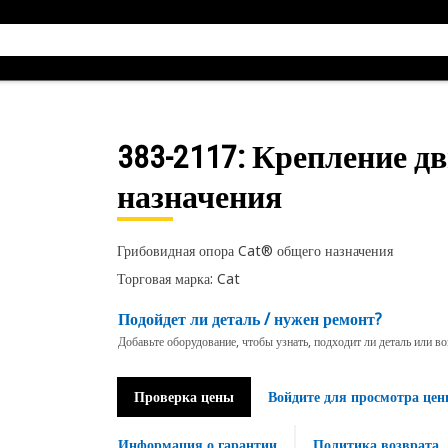
383-2117
: Крепление д
назначения
Грибовидная опора Cat® общего назначения
Торговая марка: Cat
Подойдет ли деталь / нужен ремонт?
Добавьте оборудование, чтобы узнать, подходит ли деталь или в
Проверка цены
Войдите для просмотра цен
Информация о гарантии
Политика возврата