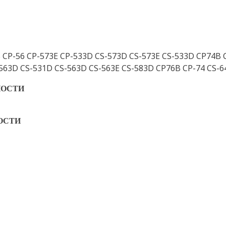
 CP-56 CP-573E CP-533D CS-573D CS-573E CS-533D CP74B 
-563D CS-531D CS-563D CS-563E CS-583D CP76B CP-74 CS-
НОСТИ
ОСТИ