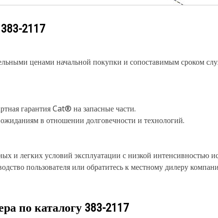
у
383-2117
ельными ценами начальной покупки и сопоставимым сроком слу
ртная гарантия Cat® на запасные части.
 ожиданиям в отношении долговечности и технологий.
ных и легких условий эксплуатации с низкой интенсивностью и
одство пользователя или обратитесь к местному дилеру компани
ера по каталогу
383-2117