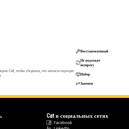
Восстановленный
Не подлежит
возврату
ром Cat, чтобы убедиться, что запчасть подходит
Набор
.
Заменен
ь
Cat в социальных сетях
Facebook
LinkedIn