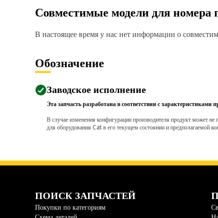
Совместимые модели для номера 
В настоящее время у нас нет информации о совместимо
Обозначение
Заводское исполнение
Эта запчасть разработана в соответствии с характеристиками п
В случае изменения конфигурации производителя продукт может не п
для оборудования Cat в его текущем состоянии и предполагаемой ко
ПОИСК ЗАПЧАСТЕЙ
П
Покупки по категориям
Св
Схема деталей
На