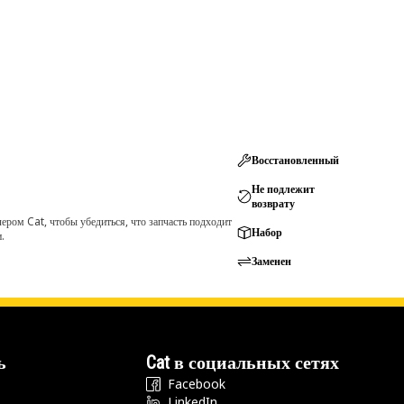
Восстановленный
Не подлежит
возврату
ром Cat, чтобы убедиться, что запчасть подходит
Набор
.
Заменен
ь
Cat в социальных сетях
Facebook
LinkedIn