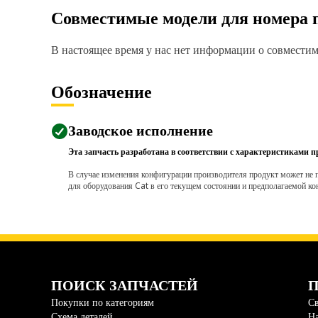
Совместимые модели для номера 
В настоящее время у нас нет информации о совместимо
Обозначение
Заводское исполнение
Эта запчасть разработана в соответствии с характеристиками п
В случае изменения конфигурации производителя продукт может не п
для оборудования Cat в его текущем состоянии и предполагаемой ко
ПОИСК ЗАПЧАСТЕЙ
П
Покупки по категориям
Св
Схема деталей
На