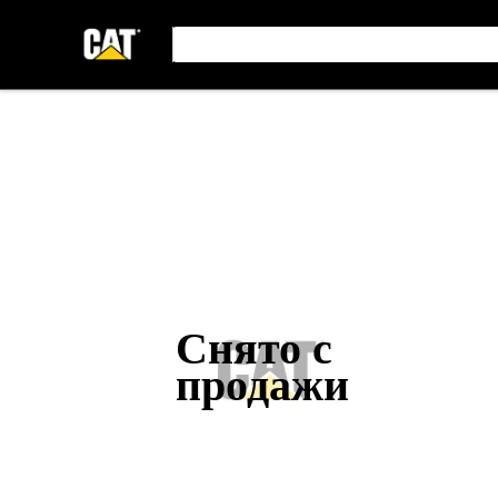
Снято с
продажи