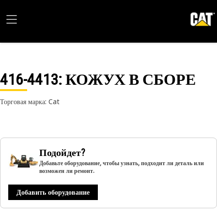
416-4413
: КОЖУХ В СБОРЕ
Торговая марка: Cat
Подойдет?
Добавьте оборудование, чтобы узнать, подходит ли деталь или
возможен ли ремонт.
Добавить оборудование