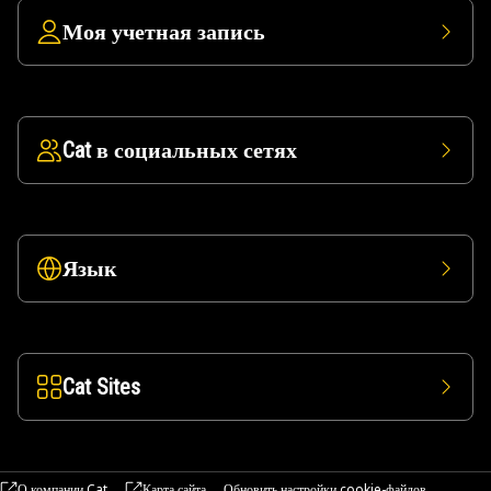
Моя учетная запись
Cat в социальных сетях
Язык
Cat Sites
О компании Cat
Карта сайта
Обновить настройки cookie-файлов