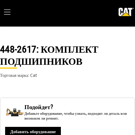
448-2617
: КОМПЛЕКТ
ПОДШИПНИКОВ
Торговая марка: Cat
Подойдет?
Добавьте оборудование, чтобы узнать, подходит ли деталь или
возможен ли ремонт.
Добавить оборудование