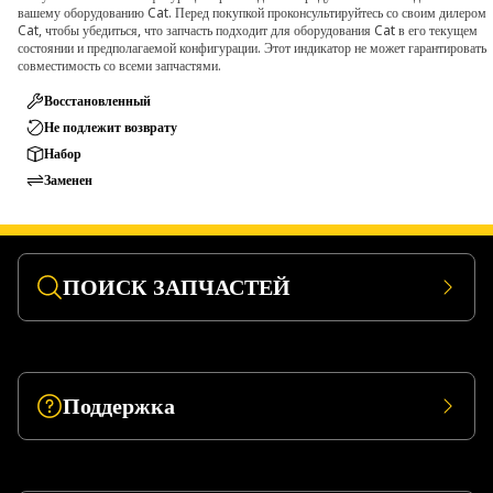
вашему оборудованию Cat. Перед покупкой проконсультируйтесь со своим дилером
Cat, чтобы убедиться, что запчасть подходит для оборудования Cat в его текущем
состоянии и предполагаемой конфигурации. Этот индикатор не может гарантировать
совместимость со всеми запчастями.
Восстановленный
Не подлежит возврату
Набор
Заменен
ПОИСК ЗАПЧАСТЕЙ
Поддержка