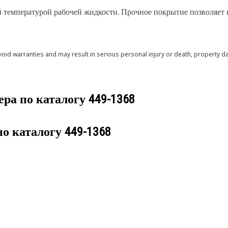
й температурой рабочей жидкости. Прочное покрытие позволяет 
void warranties and may result in serious personal injury or death, property
ера по каталогу
449-1368
по каталогу
449-1368