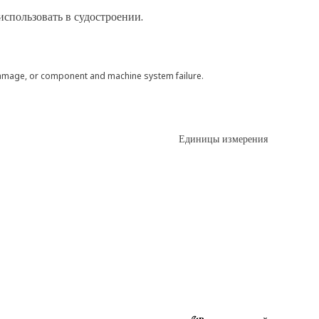
использовать в судостроении.
 damage, or component and machine system failure.
Единицы измерения