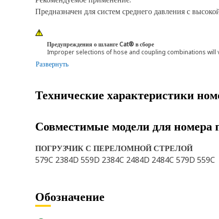
Предназначен для систем среднего давления с высоко
Предупреждения о шланге Cat® в сборе
Improper selections of hose and coupling combinations will 
Развернуть
Технические характеристики ном
Совместимые модели для номера 
ПОГРУЗЧИК С ПЕРЕЛОМНОЙ СТРЕЛОЙ
579C 2384D 559D 2384C 2484D 2484C 579D 559C
Обозначение