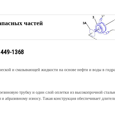
апасных частей
у
449-1368
еской и смазывающей жидкости на основе нефти и воды в гидра
резиновую трубку и один слой оплетки из высокопрочной сталь
и абразивному износу. Такая конструкция обеспечивает длител