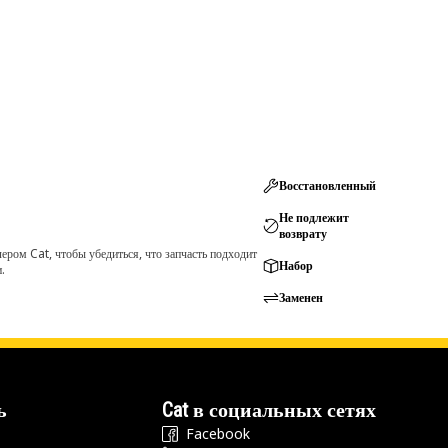
Восстановленный
Не подлежит
возврату
ром Cat, чтобы убедиться, что запчасть подходит
Набор
.
Заменен
ь
Cat в социальных сетях
Facebook