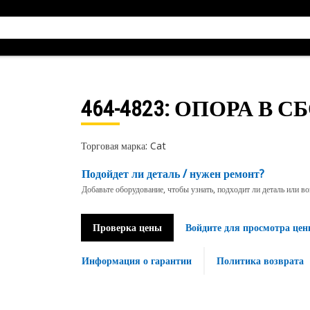
464-4823
: ОПОРА В С
Торговая марка: Cat
Подойдет ли деталь / нужен ремонт?
Добавьте оборудование, чтобы узнать, подходит ли деталь или в
Проверка цены
Войдите для просмотра цен
Информация о гарантии
Политика возврата