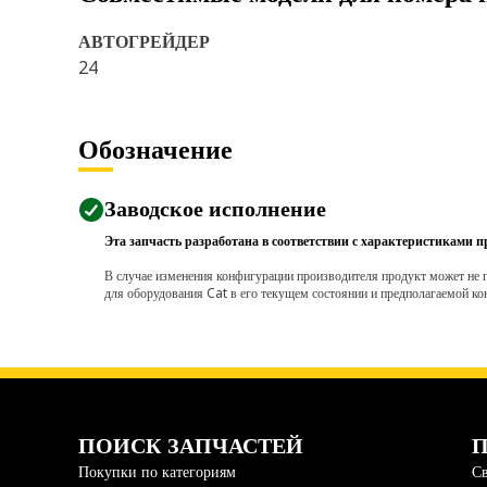
АВТОГРЕЙДЕР
24
Обозначение
Заводское исполнение
Эта запчасть разработана в соответствии с характеристиками п
В случае изменения конфигурации производителя продукт может не п
для оборудования Cat в его текущем состоянии и предполагаемой ко
ПОИСК ЗАПЧАСТЕЙ
П
Покупки по категориям
Св