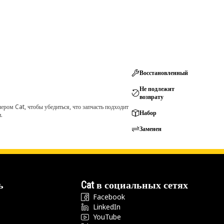
Восстановленный
Не подлежит
возврату
ром Cat, чтобы убедиться, что запчасть подходит
Набор
.
Заменен
ь
Cat в социальных сетях
Facebook
LinkedIn
YouTube