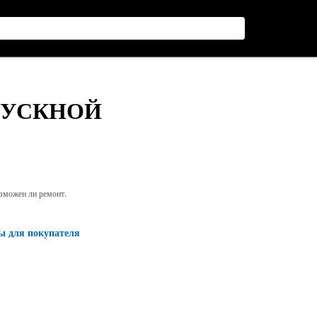
ПУСКНОЙ
озможен ли ремонт.
ы для покупателя