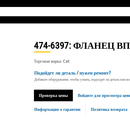
474-6397
: ФЛАНЕЦ В
Торговая марка: Cat
Подойдет ли деталь / нужен ремонт?
Добавьте оборудование, чтобы узнать, подходит ли деталь или в
Проверка цены
Войдите для просмотра цен
Информация о гарантии
Политика возврата