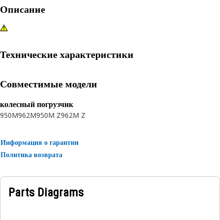
Описание
Технические характеристики
Совместимые модели
колесный погрузчик
950M
962M
950M Z
962M Z
Информация о гарантии
Политика возврата
Parts Diagrams