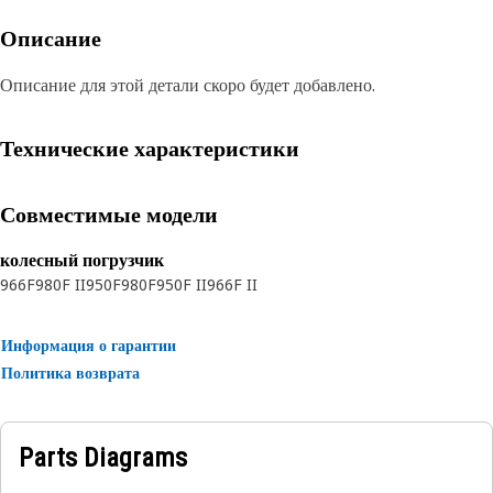
Описание
Описание для этой детали скоро будет добавлено.
Технические характеристики
Совместимые модели
колесный погрузчик
966F
980F II
950F
980F
950F II
966F II
Информация о гарантии
Политика возврата
Parts Diagrams