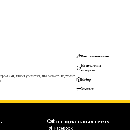
Восстановленный
Не подлежит
возврату
ром Cat, чтобы убедиться, что запчасть подходит
Набор
.
Заменен
ь
Cat в социальных сетях
Facebook