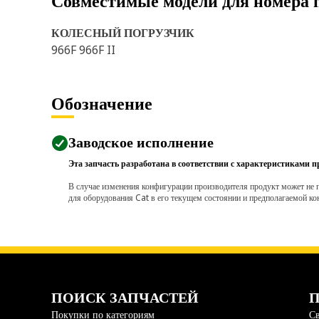
Совместимые модели для номера 
КОЛЕСНЫЙ ПОГРУЗЧИК
966F 966F II
Обозначение
Заводское исполнение
Эта запчасть разработана в соответствии с характеристиками п
В случае изменения конфигурации производителя продукт может не п
для оборудования Cat в его текущем состоянии и предполагаемой ко
ПОИСК ЗАПЧАСТЕЙ
П
Покупки по категориям
Св