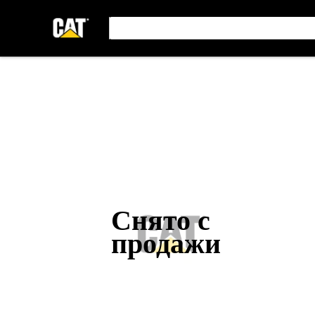
Снято с
продажи