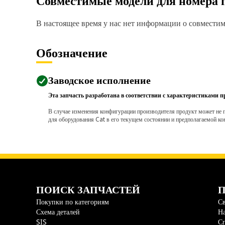
Совместимые модели для номера 
В настоящее время у нас нет информации о совместимо
Обозначение
Заводское исполнение
Эта запчасть разработана в соответствии с характеристиками п
В случае изменения конфигурации производителя продукт может не п
для оборудования Cat в его текущем состоянии и предполагаемой ко
ПОИСК ЗАПЧАСТЕЙ
П
Покупки по категориям
Св
Схема деталей
На
SIS
С