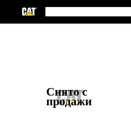
Снято с
продажи