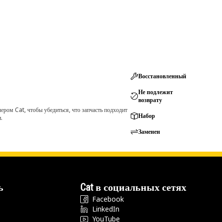
Восстановленный
Не подлежит
возврату
ром Cat, чтобы убедиться, что запчасть подходит
Набор
.
Заменен
ь
Cat в социальных сетях
Facebook
LinkedIn
YouTube