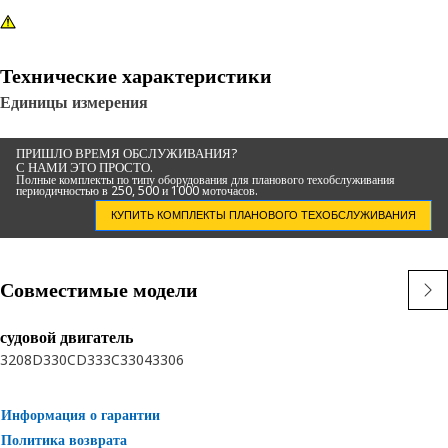
Технические характеристики
Единицы измерения
ПРИШЛО ВРЕМЯ ОБСЛУЖИВАНИЯ?
С НАМИ ЭТО ПРОСТО.
Полные комплекты по типу оборудования для планового техобслуживания
периодичностью в 250, 500 и 1000 моточасов.
КУПИТЬ КОМПЛЕКТЫ ПЛАНОВОГО ТЕХОБСЛУЖИВАНИЯ
Совместимые модели
судовой двигатель
3208
D330C
D333C
3304
3306
Информация о гарантии
Политика возврата