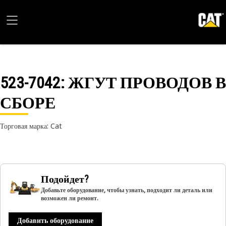
523-7042
: ЖГУТ ПРОВОДОВ В
СБОРЕ
Торговая марка: Cat
Подойдет?
Добавьте оборудование, чтобы узнать, подходит ли деталь или
возможен ли ремонт.
Добавить оборудование