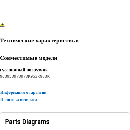
Технические характеристики
Совместимые модели
гусеничный погрузчик
963
953
973
973K
953K
963K
Информация о гарантии
Политика возврата
Parts Diagrams