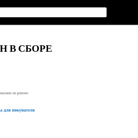
Н В СБОРЕ
озможен ли ремонт.
ы для покупателя