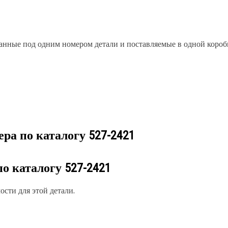
анные под одним номером детали и поставляемые в одной коробк
ера по каталогу
527-2421
по каталогу
527-2421
сти для этой детали.