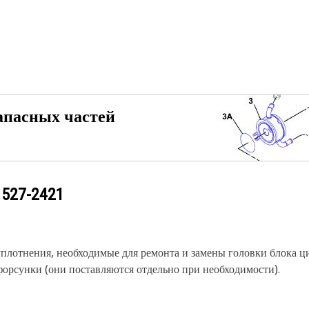
апасных частей
у
527-2421
 уплотнения, необходимые для ремонта и замены головки блока 
форсунки (они поставляются отдельно при необходимости).