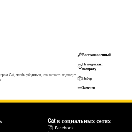
Восстановленный
Не подлежит
возврату
ром Cat, чтобы убедиться, что запчасть подходит
Набор
.
Заменен
ь
Cat в социальных сетях
Facebook