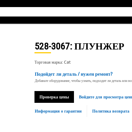
528-3067
: ПЛУНЖЕР
Торговая марка: Cat
Подойдет ли деталь / нужен ремонт?
Добавьте оборудование, чтобы узнать, подходит ли деталь или в
Проверка цены
Войдите для просмотра цен
Информация о гарантии
Политика возврата