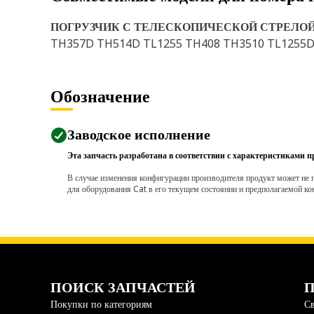
ПОГРУЗЧИК С ТЕЛЕСКОПИЧЕСКОЙ СТРЕЛО
TH357D TH514D TL1255 TH408 TH3510 TL1255D
Обозначение
Заводское исполнение
Эта запчасть разработана в соответствии с характеристиками п
В случае изменения конфигурации производителя продукт может не п
для оборудования Cat в его текущем состоянии и предполагаемой ко
ПОИСК ЗАПЧАСТЕЙ
П
Покупки по категориям
Св