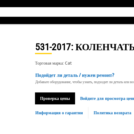
531-2017
: КОЛЕНЧАТ
Торговая марка: Cat
Подойдет ли деталь / нужен ремонт?
Добавьте оборудование, чтобы узнать, подходит ли деталь или в
Проверка цены
Войдите для просмотра цен
Информация о гарантии
Политика возврата