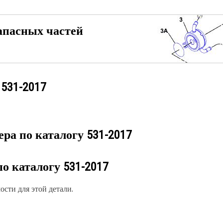
апасных частей
у
531-2017
ера по каталогу
531-2017
по каталогу
531-2017
сти для этой детали.