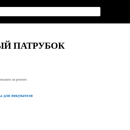
ЫЙ ПАТРУБОК
озможен ли ремонт.
ы для покупателя