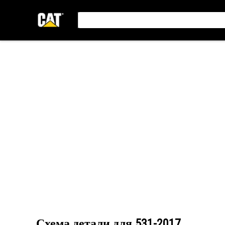
Схема детали для
531-2017