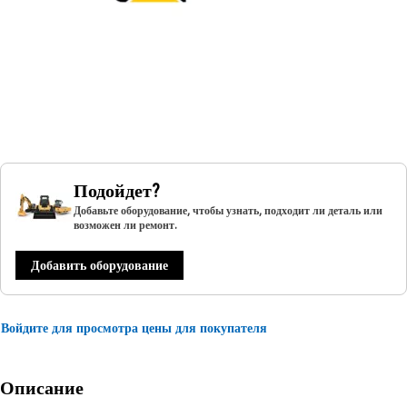
Подойдет?
Добавьте оборудование, чтобы узнать, подходит ли деталь или
возможен ли ремонт.
Добавить оборудование
Войдите для просмотра цены для покупателя
Описание