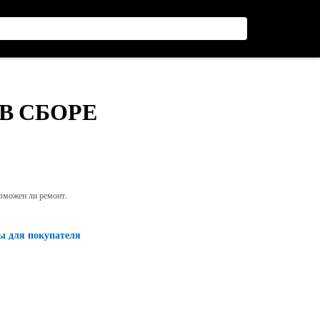
 В СБОРЕ
озможен ли ремонт.
ы для покупателя