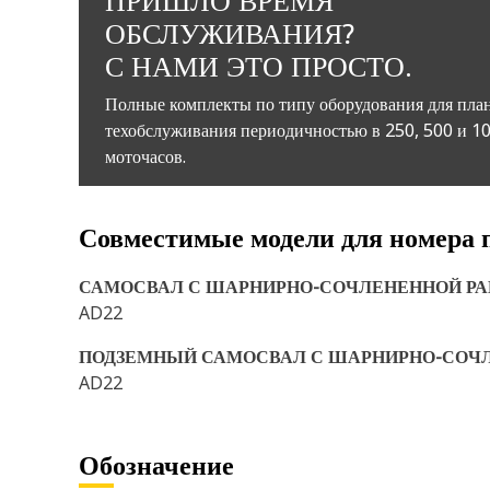
ПРИШЛО ВРЕМЯ
ОБСЛУЖИВАНИЯ?
С НАМИ ЭТО ПРОСТО.
Полные комплекты по типу оборудования для пла
техобслуживания периодичностью в 250, 500 и 1
моточасов.
Совместимые модели для номера 
САМОСВАЛ С ШАРНИРНО-СОЧЛЕНЕННОЙ РА
AD22
ПОДЗЕМНЫЙ САМОСВАЛ С ШАРНИРНО-СОЧ
AD22
Обозначение