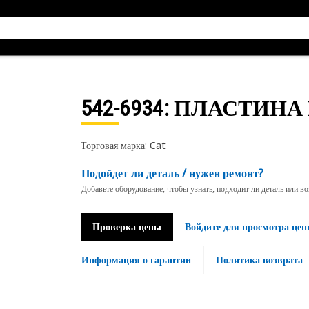
542-6934
: ПЛАСТИНА
Торговая марка: Cat
Подойдет ли деталь / нужен ремонт?
Добавьте оборудование, чтобы узнать, подходит ли деталь или в
Проверка цены
Войдите для просмотра цен
Информация о гарантии
Политика возврата