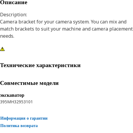
Описание
Description:
Camera bracket for your camera system. You can mix and
match brackets to suit your machine and camera placement
needs.
Технические характеристики
Совместимые модели
экскаватор
395
MH3295
3101
Информация о гарантии
Политика возврата