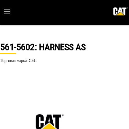
561-5602
: HARNESS AS
Торговая марка: Cat