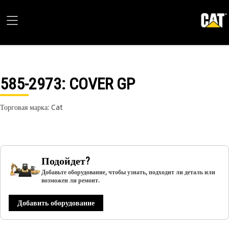
585-2973
: COVER GP
Торговая марка: Cat
Подойдет?
Добавьте оборудование, чтобы узнать, подходит ли деталь или
возможен ли ремонт.
Добавить оборудование