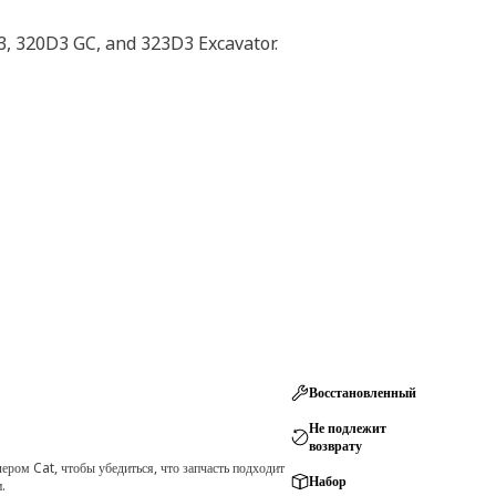
3, 320D3 GC, and 323D3 Excavator.
Восстановленный
Не подлежит
возврату
ром Cat, чтобы убедиться, что запчасть подходит
Набор
.