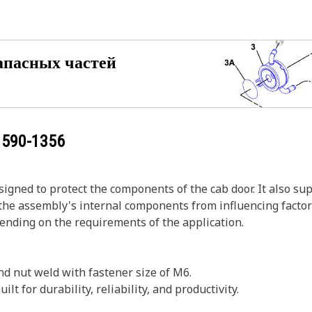
апасных частей
у
590-1356
esigned to protect the components of the cab door. It also s
the assembly's internal components from influencing factors
ending on the requirements of the application.
and nut weld with fastener size of M6.
lt for durability, reliability, and productivity.