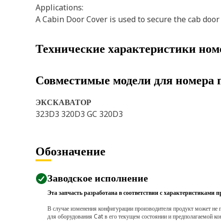
Applications:
A Cabin Door Cover is used to secure the cab doo
Технические характеристики ном
Совместимые модели для номера 
ЭКСКАВАТОР
323D3 320D3 GC 320D3
Обозначение
Заводское исполнение
Эта запчасть разработана в соответствии с характеристиками п
В случае изменения конфигурации производителя продукт может не п
для оборудования Cat в его текущем состоянии и предполагаемой ко