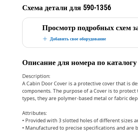
Схема детали для
590-1356
Просмотр подробных схем з
Добавить свое оборудование
Описание для номера по каталог
Description:
A Cabin Door Cover is a protective cover that is d
components. The purpose of a Cover is to protect 
types, they are polymer-based metal or fabric dep
Attributes:
• Provided with 3 slotted holes of different sizes 
• Manufactured to precise specifications and are bui