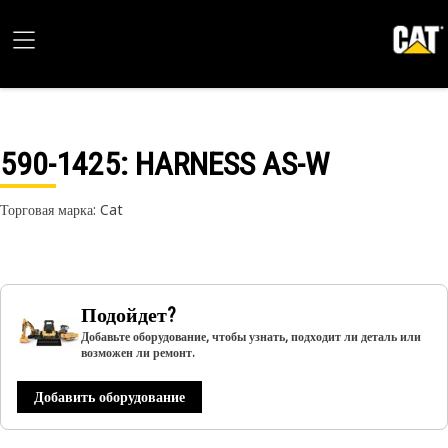
590-1425
: HARNESS AS-W
Торговая марка: Cat
Подойдет?
Добавьте оборудование, чтобы узнать, подходит ли деталь или
возможен ли ремонт.
Добавить оборудование