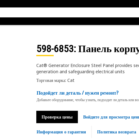
598-6853
: Панель корп
Cat® Generator Enclosure Steel Panel provides sec
generation and safeguarding electrical units
Торговая марка: Cat
Подойдет ли деталь / нужен ремонт?
Добавьте оборудование, чтобы узнать, подходит ли деталь или в
Проверка цены
Войдите для просмотра цен
Информация о гарантии
Политика возврата