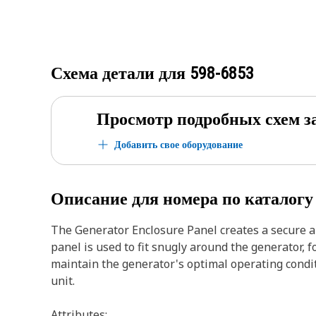
Схема детали для
598-6853
Просмотр подробных схем з
Добавить свое оборудование
Описание для номера по каталог
The Generator Enclosure Panel creates a secure an
panel is used to fit snugly around the generator, 
maintain the generator's optimal operating condit
unit.
Attributes: