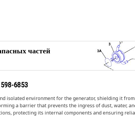
апасных частей
у
598-6853
d isolated environment for the generator, shielding it fro
forming a barrier that prevents the ingress of dust, water,
ions, protecting its internal components and ensuring relia