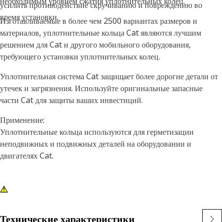
необходимым уровнем сжатия уплотнительных колец.
усилить противодействие скручиванию и повреждению во
время установки.
Изготавливаемые в более чем 2500 вариантах размеров и
материалов, уплотнительные кольца Cat являются лучшим
решением для Cat и другого мобильного оборудования,
требующего установки уплотнительных колец.
Уплотнительная система Cat защищает более дорогие детали от
утечек и загрязнения. Используйте оригинальные запасные
части Cat для защиты ваших инвестиций.
Применение:
Уплотнительные кольца используются для герметизации
неподвижных и подвижных деталей на оборудовании и
двигателях Cat.
Технические характеристики