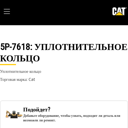
5P-7618
: УПЛОТНИТЕЛЬНОЕ
КОЛЬЦО
Уплотнительное кольцо
Торговая марка: Cat
Подойдет?
Добавьте оборудование, чтобы узнать, подходит ли деталь или
возможен ли ремонт.