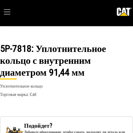
5P-7818
: Уплотнительное
кольцо с внутренним
диаметром 91,44 мм
Уплотнительное кольцо
Торговая марка: Cat
Подойдет?
Добавьте оборудование, чтобы узнать, подходит ли деталь или