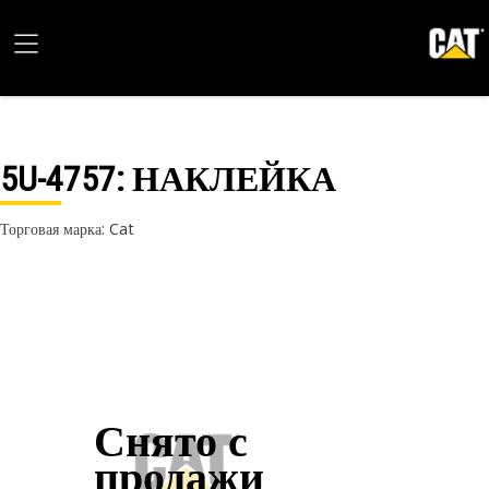
5U-4757
: НАКЛЕЙКА
Торговая марка: Cat
Снято с
продажи