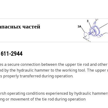
апасных частей
у
611-2944
 a secure connection between the upper tie rod and other
ed by the hydraulic hammer to the working tool. The upper nu
s properly transferred during operation.
harsh operating conditions experienced by hydraulic hammer
ning or movement of the tie rod during operation