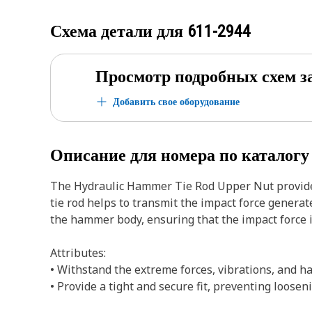
Схема детали для
611-2944
Просмотр подробных схем з
Добавить свое оборудование
Описание для номера по каталог
The Hydraulic Hammer Tie Rod Upper Nut provides
tie rod helps to transmit the impact force generat
the hammer body, ensuring that the impact force i
Attributes:
• Withstand the extreme forces, vibrations, and 
• Provide a tight and secure fit, preventing loose