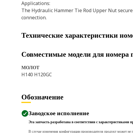
Applications:
The Hydraulic Hammer Tie Rod Upper Nut securely 
connection.
Технические характеристики ном
Совместимые модели для номера 
МОЛОТ
H140 H120GC
Обозначение
Заводское исполнение
Эта запчасть разработана в соответствии с характеристиками п
В случае изменения конфигурации производителя продукт может не п