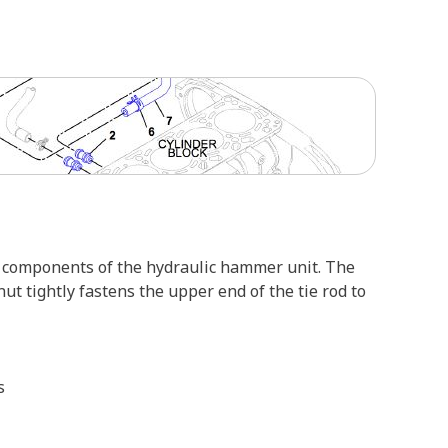
 components of the hydraulic hammer unit. The
t tightly fastens the upper end of the tie rod to
s