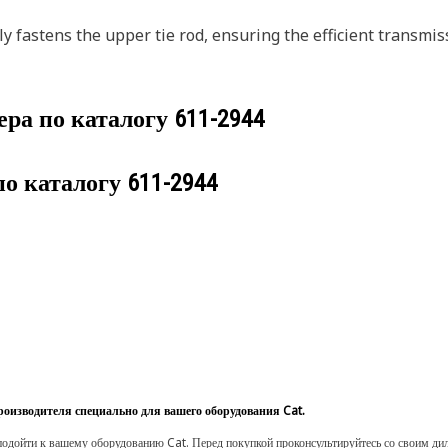
fastens the upper tie rod, ensuring the efficient transmiss
ера по каталогу
611-2944
по каталогу
611-2944
роизводителя специально для вашего оборудования Cat.
одойти к вашему оборудованию Cat. Перед покупкой проконсультируйтесь со своим диле