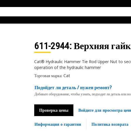
611-2944
: Верхняя гай
Cat® Hydraulic Hammer Tie Rod Upper Nut to secure
operation of the hydraulic hammer
Торговая марка: Cat
Подойдет ли деталь / нужен ремонт?
Добавьте оборудование, чтобы узнать, подходит ли деталь или в
Проверка цены
Войдите для просмотра цен
Информация о гарантии
Политика возврата