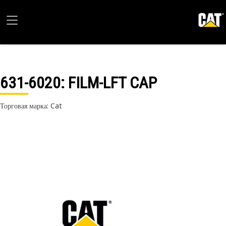
631-6020
: FILM-LFT CAP
Торговая марка: Cat