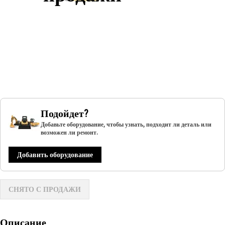
Подойдет?
Добавьте оборудование, чтобы узнать, подходит ли деталь или
возможен ли ремонт.
Добавить оборудование
СНЯТО С ПРОДАЖИ
Описание