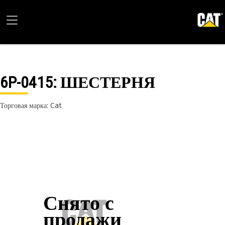
6P-0415
: ШЕСТЕРНЯ
Торговая марка: Cat
Снято с
продажи