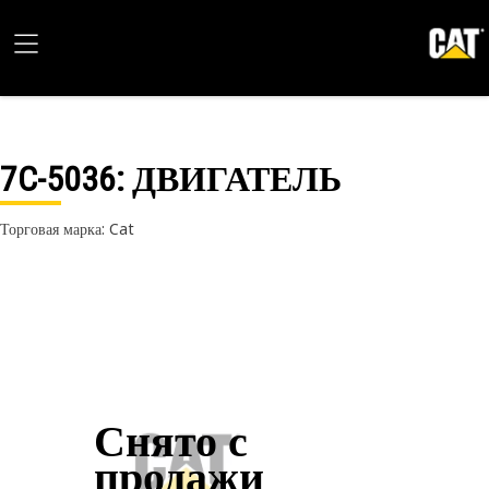
7C-5036
: ДВИГАТЕЛЬ
Торговая марка: Cat
Снято с
продажи