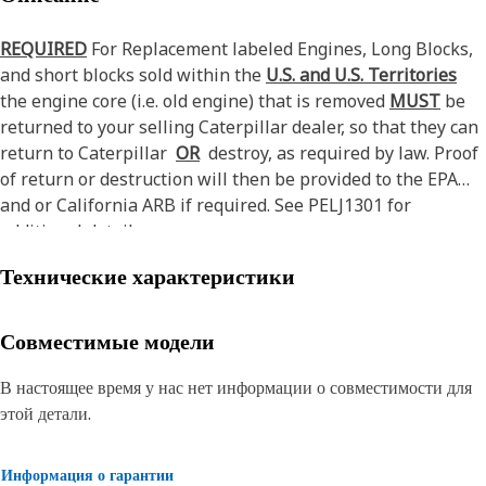
REQUIRED
For Replacement labeled Engines, Long Blocks,
and short blocks sold within the
U.S. and U.S. Territories
the engine core (i.e. old engine) that is removed
MUST
be
returned to your selling Caterpillar dealer, so that they can
return to Caterpillar
OR
destroy, as required by law. Proof
of return or destruction will then be provided to the EPA
and or California ARB if required. See PELJ1301 for
additional details.
Технические характеристики
Совместимые модели
В настоящее время у нас нет информации о совместимости для
этой детали.
Информация о гарантии