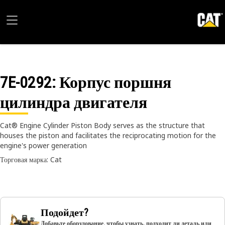
7E-0292
: Корпус поршня
цилиндра двигателя
Cat® Engine Cylinder Piston Body serves as the structure that
houses the piston and facilitates the reciprocating motion for the
engine's power generation
Торговая марка: Cat
Подойдет?
Добавьте оборудование, чтобы узнать, подходит ли деталь или