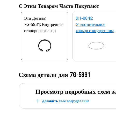
С Этим Товаром Часто Покупают
Эта Деталь:
9H-0846:
7G-5831: Внутреннее
Уплотнительное
стопорное кольцо
кольцо с внутренним
диаметром 494,66 мм
Схема детали для
7G-5831
Просмотр подробных схем з
Добавить свое оборудование