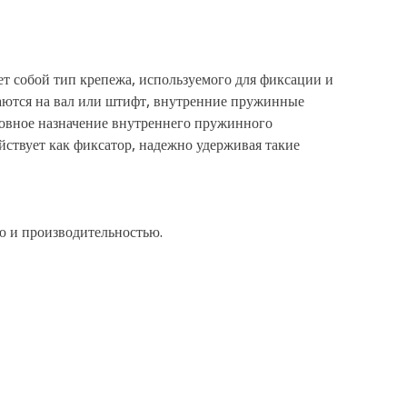
ет собой тип крепежа, используемого для фиксации и
аются на вал или штифт, внутренние пружинные
новное назначение внутреннего пружинного
ствует как фиксатор, надежно удерживая такие
ю и производительностью.