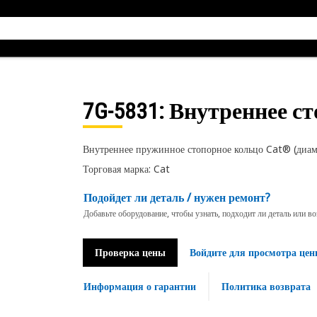
7G-5831
: Внутреннее с
Внутреннее пружинное стопорное кольцо Cat® (диам
Торговая марка: Cat
Подойдет ли деталь / нужен ремонт?
Добавьте оборудование, чтобы узнать, подходит ли деталь или в
Проверка цены
Войдите для просмотра цен
Информация о гарантии
Политика возврата