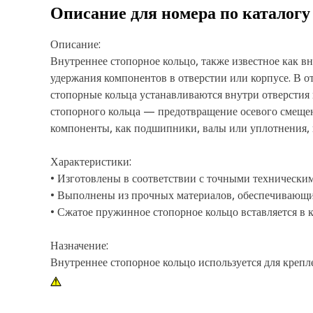
Описание для номера по каталог
Описание:
Внутреннее стопорное кольцо, также известное как в
удержания компонентов в отверстии или корпусе. В 
стопорные кольца устанавливаются внутри отверстия
стопорного кольца — предотвращение осевого смещен
компоненты, как подшипники, валы или уплотнения, н
Характеристики:
• Изготовлены в соответствии с точными технически
• Выполнены из прочных материалов, обеспечивающих
• Сжатое пружинное стопорное кольцо вставляется в к
Назначение:
Внутреннее стопорное кольцо используется для крепл