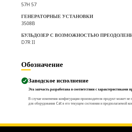
57H 57
ГЕНЕРАТОРНЫЕ УСТАНОВКИ
3508B
БУЛЬДОЗЕР С ВОЗМОЖНОСТЬЮ ПРЕОДОЛЕН
D7R II
Обозначение
Заводское исполнение
Эта запчасть разработана в соответствии с характеристиками п
В случае изменения конфигурации производителя продукт может не п
для оборудования Cat в его текущем состоянии и предполагаемой ко