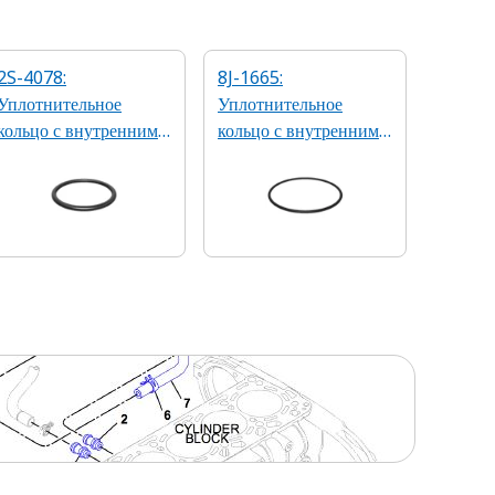
2S-4078:
8J-1665:
Уплотнительное
Уплотнительное
кольцо с внутренним
кольцо с внутренним
диаметром 37,47 мм
диаметром 164,46 мм