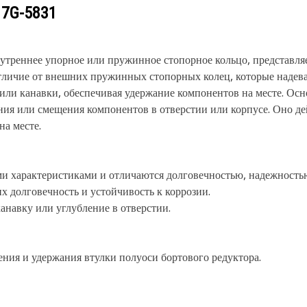
у
7G-5831
нутреннее упорное или пружинное стопорное кольцо, представля
отличие от внешних пружинных стопорных колец, которые надев
 или канавки, обеспечивая удержание компонентов на месте. Ос
ия или смещения компонентов в отверстии или корпусе. Оно дей
а месте.
ми характеристиками и отличаются долговечностью, надежность
 долговечность и устойчивость к коррозии.
анавку или углубление в отверстии.
ения и удержания втулки полуоси бортового редуктора.