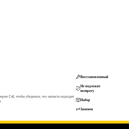
Восстановленный
Не подлежит
возврату
ром Cat, чтобы убедиться, что запчасть подходит
Набор
.
Заменен