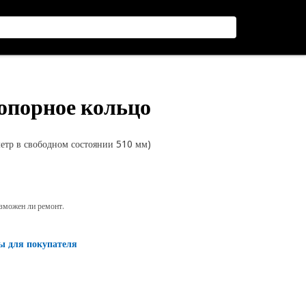
топорное кольцо
етр в свободном состоянии 510 мм)
озможен ли ремонт.
ы для покупателя